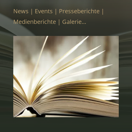
News | Events | Presseberichte |
Medienberichte | Galerie…