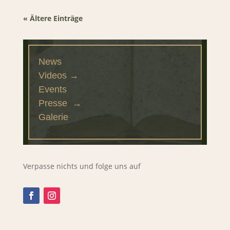
« Ältere Einträge
News
Videos →
Events
Presse →
Galerie
Verpasse nichts und folge uns auf