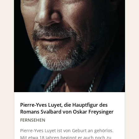
Pierre-Yves Luyet, die Hauptfigur des
Romans Svalbard von Oskar Freysinger
FERNSEHEN
Pierre-Yves Luyet ist von Geburt an gehörlos.
Mit etwa 18 Jahren beginnt er auch noch zu