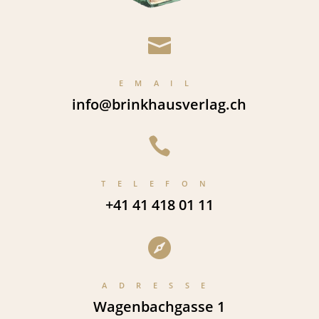

EMAIL
info@brinkhausverlag.ch

TELEFON
+41 41 418 01 11

ADRESSE
Wagenbachgasse 1